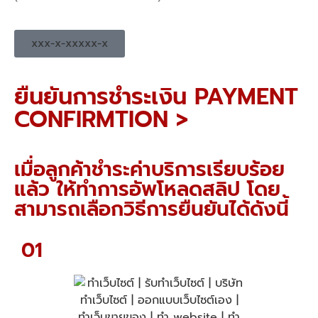
xxx-x-xxxxx-x
ยืนยันการชำระเงิน PAYMENT
CONFIRMTION >
เมื่อลูกค้าชำระค่าบริการเรียบร้อย
แล้ว ให้ทำการอัพโหลดสลิป โดย
สามารถเลือกวิธีการยืนยันได้ดังนี้
01