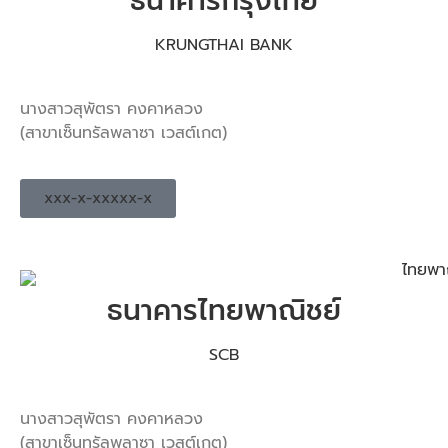
ธนาคารกรุงไทย
KRUNGTHAI BANK
นางสาวสุพัตรา คงคาหลวง
(สาขาเซ็นทรัลพลาซา เวสต์เกต)
xxx-x-xxxxx-x
ธนาคารไทยพาณิชย์
SCB
นางสาวสุพัตรา คงคาหลวง
(สาขาเซ็นทรัลพลาซา เวสต์เกต)