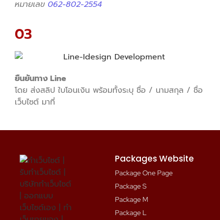
หมายเลข
062-802-2554
03
ยืนยันทาง Line
โดย ส่งสลิป ใบโอนเงิน พร้อมทั้งระบุ ชื่อ / นามสกุล / ชื่อ
เว็บไซต์ มาที่
Packages Website
Package One Page
Package S
Package M
Package L