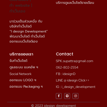
บริการดูแลเว็บไซต์รายเดือน
มาร่วมเป็นส่วนหนึ่ง กับ
บริษัททำเว็บไซต์
“I design Development”
พัฒนาเว็บไซต์ ทำเว็บไซต์
ออกแบบเว็บไซต์เอง
บริการของเรา
Contact
รับทำเว็บไซต์
SPK.supattra@gmail.com
ดูแลระบบ แบคอัพ ฯ
062-802-2554
Social Network
FB : idesignD
ออกแบบ LOGO ฯ
LINE @ idesign Click>>
ออกแบบ Packaging ฯ
IG : i_design_development
© 2023 idesign development