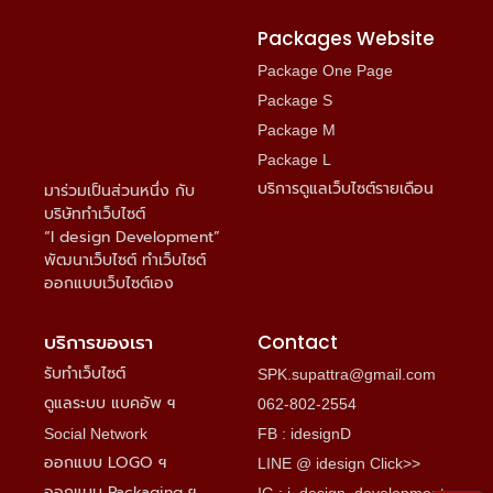
Packages Website
Package One Page
Package S
Package M
Package L
บริการดูแลเว็บไซต์รายเดือน
มาร่วมเป็นส่วนหนึ่ง กับ
บริษัททำเว็บไซต์
“I design Development”
พัฒนาเว็บไซต์ ทำเว็บไซต์
ออกแบบเว็บไซต์เอง
บริการของเรา
Contact
รับทำเว็บไซต์
SPK.supattra@gmail.com
ดูแลระบบ แบคอัพ ฯ
062-802-2554
Social Network
FB : idesignD
ออกแบบ LOGO ฯ
LINE @ idesign Click>>
ออกแบบ Packaging ฯ
IG : i_design_development