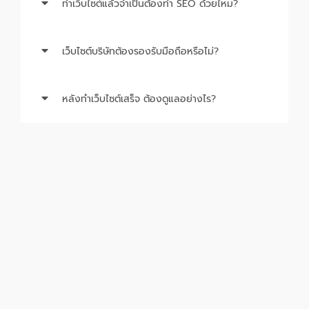
ทำเว็บไซต์แล้วจำเป็นต้องทำ SEO ด้วยไหม?
เว็บไซต์บริษัทต้องรองรับมือถือหรือไม่?
หลังทำเว็บไซต์เสร็จ ต้องดูแลอย่างไร?