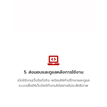
5. ส่งมอบและดูแลหลังการใช้งาน
Delivery and Post-Launch Support
เปิดใช้งานเว็บไซต์จริง พร้อมให้คำปรึกษาและดูแล
ระบบเพื่อให้เว็บไซต์ทำงานได้อย่างมีประสิทธิภาพ