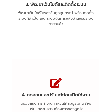
3. พัฒนาเว็บไซต์และติดตั้งระบบ
Website Development & System
Setup
พัฒนาเว็บไซต์ให้รองรับทุกอุปกรณ์ พร้อมติดตั้ง
ระบบที่จำเป็น เช่น ระบบจัดการหลังบ้านหรือระบบ
ขายสินค้า
4. ทดสอบและปรับแก้ก่อนเปิดใช้งาน
Testing and adjustments before
launch
ตรวจสอบการทำงานทุกส่วนให้สมบูรณ์ พร้อม
ปรับแก้ตามความต้องการของลูกค้า