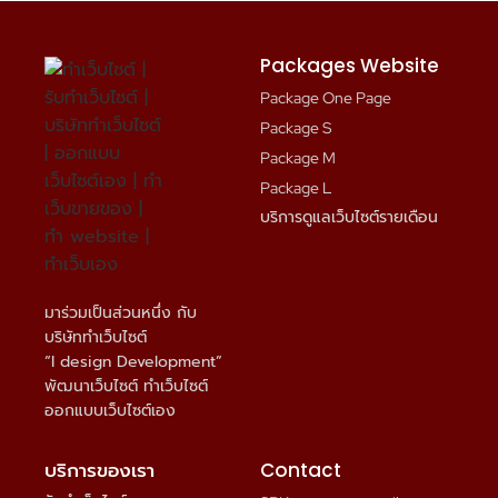
Packages Website
Package One Page
Package S
Package M
Package L
บริการดูแลเว็บไซต์รายเดือน
มาร่วมเป็นส่วนหนึ่ง กับ
บริษัททำเว็บไซต์
“I design Development”
พัฒนาเว็บไซต์ ทำเว็บไซต์
ออกแบบเว็บไซต์เอง
บริการของเรา
Contact