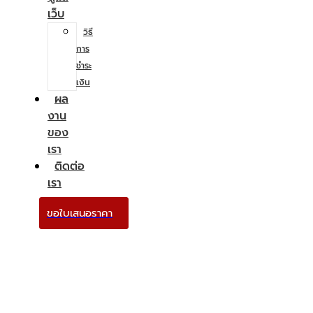
เว็บ
วิธี
การ
ชำระ
เงิน
ผล
งาน
ของ
เรา
ติดต่อ
เรา
ขอใบเสนอราคา