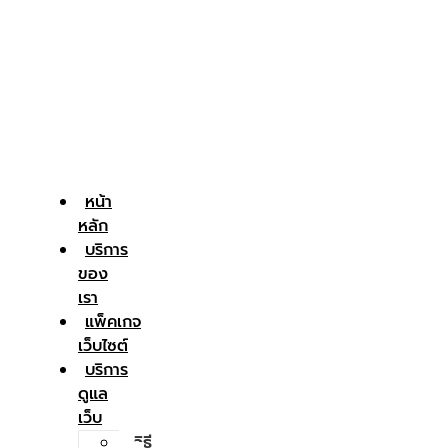
หน้า
หลัก
บริการ
ของ
เรา
แพ็คเกจ
เว็บไซต์
บริการ
ดูแล
เว็บ
วิธี