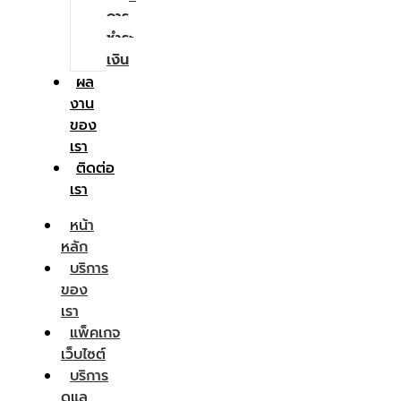
การ
ชำระ
เงิน
ผล
งาน
ของ
เรา
ติดต่อ
เรา
หน้า
หลัก
บริการ
ของ
เรา
แพ็คเกจ
เว็บไซต์
บริการ
ดูแล