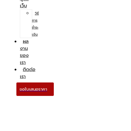
เว็บ
วิธี
การ
ชำระ
เงิน
ผล
งาน
ของ
เรา
ติดต่อ
เรา
ขอใบเสนอราคา